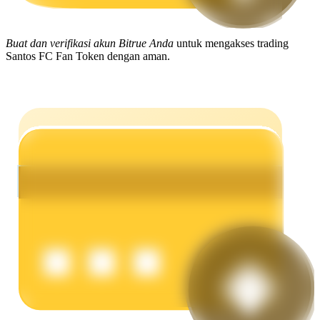
Menghasilkan
Buat dan verifikasi akun Bitrue Anda
untuk mengakses trading
Santos FC Fan Token dengan aman.
Babi Kekuatan
Dapatkan imbalan kompetitif setiap hari