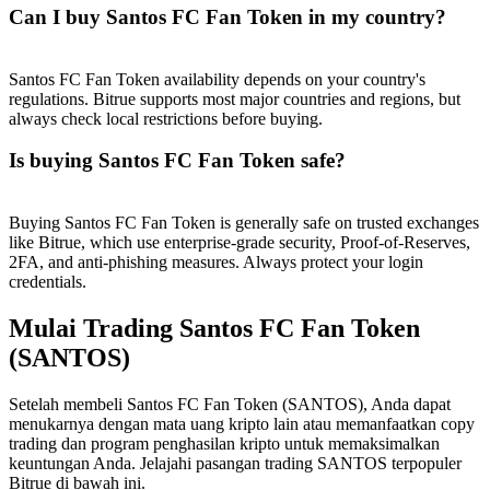
Can I buy Santos FC Fan Token in my country?
Santos FC Fan Token availability depends on your country's
regulations. Bitrue supports most major countries and regions, but
always check local restrictions before buying.
Is buying Santos FC Fan Token safe?
Buying Santos FC Fan Token is generally safe on trusted exchanges
like Bitrue, which use enterprise-grade security, Proof-of-Reserves,
2FA, and anti-phishing measures. Always protect your login
credentials.
Mulai Trading Santos FC Fan Token
(SANTOS)
Setelah membeli Santos FC Fan Token (SANTOS), Anda dapat
menukarnya dengan mata uang kripto lain atau memanfaatkan copy
trading dan program penghasilan kripto untuk memaksimalkan
keuntungan Anda. Jelajahi pasangan trading SANTOS terpopuler
Bitrue di bawah ini.