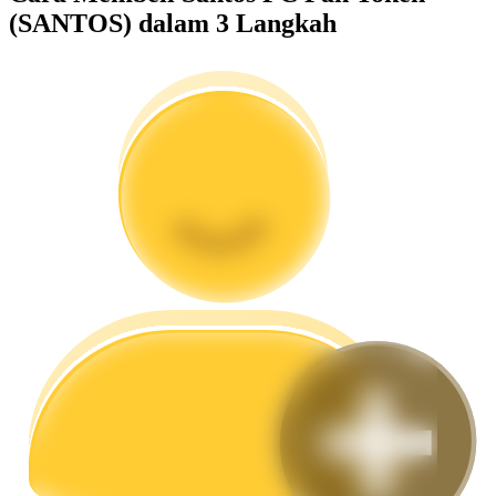
(SANTOS) dalam 3 Langkah
Memandu
Panduan Pemula Berjangka
Strategi perdagangan
Pelajari cara untuk tetap menghasilkan keuntungan