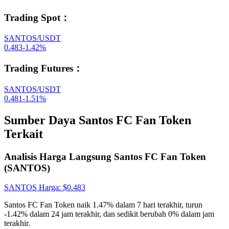
Trading Spot
：
SANTOS/USDT
0.483
-1.42
%
Trading Futures
：
SANTOS/USDT
0.481
-1.51
%
Sumber Daya Santos FC Fan Token
Terkait
Analisis Harga Langsung Santos FC Fan Token
(SANTOS)
SANTOS
Harga
: $
0.483
Santos FC Fan Token naik 1.47% dalam 7 hari terakhir, turun
-1.42% dalam 24 jam terakhir, dan sedikit berubah 0% dalam jam
terakhir.