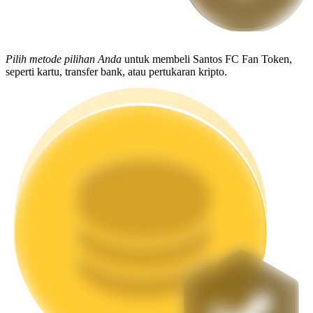
Mempertaruhkan
Pengembalian tinggi & akses instan
Pilih metode pilihan Anda
untuk membeli Santos FC Fan Token,
seperti kartu, transfer bank, atau pertukaran kripto.
Launchpool
Staking fleksibel untuk mendapatkan token populer