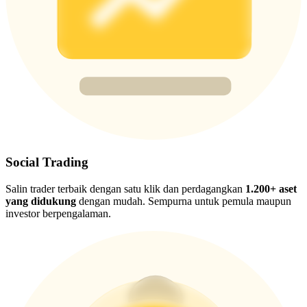
USDT New User Exclusive 10% APR
USDT Flexible Staking | Daily Rewards
BTC New User Exclusive: 6.5% APR
BTC Flexible Staking | Daily Rewards
Social Trading
Salin trader terbaik dengan satu klik dan perdagangkan
1.200+ aset
yang didukung
dengan mudah. Sempurna untuk pemula maupun
investor berpengalaman.
Lebih Banyak Acara
Menangkan Hadiah dan Hadiah Eksklusif
Pusat Hadiah