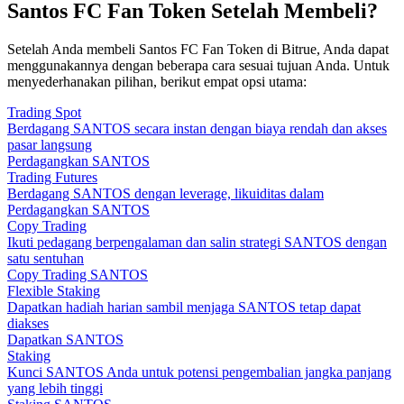
Santos FC Fan Token Setelah Membeli?
Setelah Anda membeli Santos FC Fan Token di Bitrue, Anda dapat
menggunakannya dengan beberapa cara sesuai tujuan Anda. Untuk
menyederhanakan pilihan, berikut empat opsi utama:
Trading Spot
Berdagang SANTOS secara instan dengan biaya rendah dan akses
pasar langsung
Perdagangkan SANTOS
Trading Futures
Berdagang SANTOS dengan leverage, likuiditas dalam
Perdagangkan SANTOS
Copy Trading
Ikuti pedagang berpengalaman dan salin strategi SANTOS dengan
satu sentuhan
Copy Trading SANTOS
Flexible Staking
Dapatkan hadiah harian sambil menjaga SANTOS tetap dapat
diakses
Dapatkan SANTOS
Staking
Kunci SANTOS Anda untuk potensi pengembalian jangka panjang
yang lebih tinggi