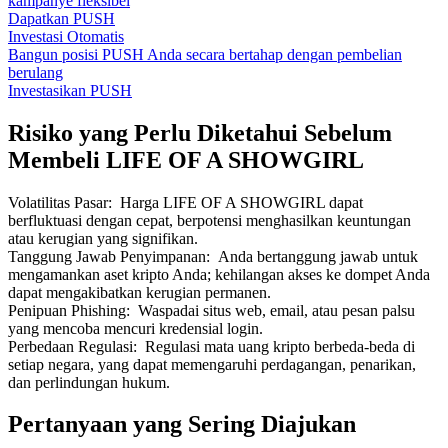
kampanye fleksibel
Dapatkan PUSH
Investasi Otomatis
Bangun posisi PUSH Anda secara bertahap dengan pembelian
berulang
Investasikan PUSH
Risiko yang Perlu Diketahui Sebelum
Membeli LIFE OF A SHOWGIRL
Volatilitas Pasar
:
Harga LIFE OF A SHOWGIRL dapat
berfluktuasi dengan cepat, berpotensi menghasilkan keuntungan
atau kerugian yang signifikan.
Tanggung Jawab Penyimpanan
:
Anda bertanggung jawab untuk
mengamankan aset kripto Anda; kehilangan akses ke dompet Anda
dapat mengakibatkan kerugian permanen.
Penipuan Phishing
:
Waspadai situs web, email, atau pesan palsu
yang mencoba mencuri kredensial login.
Perbedaan Regulasi
:
Regulasi mata uang kripto berbeda-beda di
setiap negara, yang dapat memengaruhi perdagangan, penarikan,
dan perlindungan hukum.
Pertanyaan yang Sering Diajukan