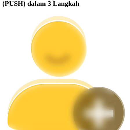
(PUSH) dalam 3 Langkah
Memandu
Panduan Pemula Berjangka
Strategi perdagangan
Pelajari cara untuk tetap menghasilkan keuntungan