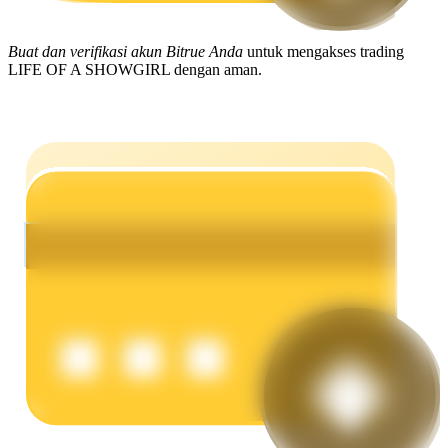
Menghasilkan
Buat dan verifikasi akun Bitrue Anda
untuk mengakses trading
LIFE OF A SHOWGIRL dengan aman.
Babi Kekuatan
Dapatkan imbalan kompetitif setiap hari