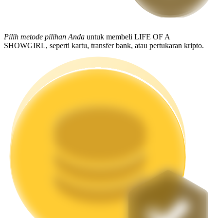
Mempertaruhkan
Pengembalian tinggi & akses instan
Pilih metode pilihan Anda
untuk membeli LIFE OF A
SHOWGIRL, seperti kartu, transfer bank, atau pertukaran kripto.
Launchpool
Staking fleksibel untuk mendapatkan token populer