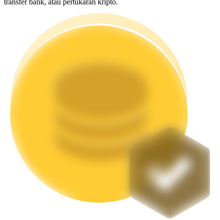
transfer bank, atau pertukaran kripto.
Mempertaruhkan
Pengembalian tinggi & akses instan
Launchpool
Staking fleksibel untuk mendapatkan token populer