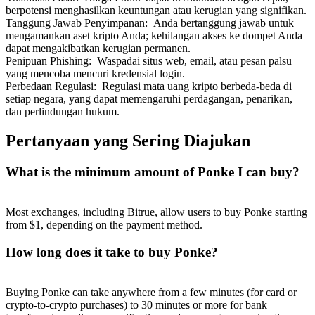
berpotensi menghasilkan keuntungan atau kerugian yang signifikan.
Tanggung Jawab Penyimpanan
:
Anda bertanggung jawab untuk
mengamankan aset kripto Anda; kehilangan akses ke dompet Anda
dapat mengakibatkan kerugian permanen.
Penipuan Phishing
:
Waspadai situs web, email, atau pesan palsu
yang mencoba mencuri kredensial login.
Perbedaan Regulasi
:
Regulasi mata uang kripto berbeda-beda di
setiap negara, yang dapat memengaruhi perdagangan, penarikan,
dan perlindungan hukum.
Pertanyaan yang Sering Diajukan
What is the minimum amount of Ponke I can buy?
Most exchanges, including Bitrue, allow users to buy Ponke starting
from $1, depending on the payment method.
How long does it take to buy Ponke?
Buying Ponke can take anywhere from a few minutes (for card or
crypto-to-crypto purchases) to 30 minutes or more for bank