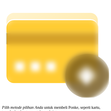
Menghasilkan
Babi Kekuatan
Dapatkan imbalan kompetitif setiap hari
Pilih metode pilihan Anda
untuk membeli Ponke, seperti kartu,