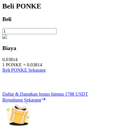
Beli
PONKE
Beli
Biaya
0.03814
1
PONKE
=
0.03814
Beli PONKE Sekarang
Daftar & Dapatkan bonus hingga
1788 USDT
Bergabung Sekarang