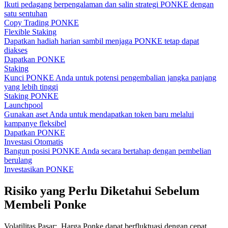
Ikuti pedagang berpengalaman dan salin strategi PONKE dengan
satu sentuhan
Copy Trading PONKE
Flexible Staking
Dapatkan hadiah harian sambil menjaga PONKE tetap dapat
diakses
Dapatkan PONKE
Staking
Kunci PONKE Anda untuk potensi pengembalian jangka panjang
yang lebih tinggi
Staking PONKE
Launchpool
Gunakan aset Anda untuk mendapatkan token baru melalui
kampanye fleksibel
Dapatkan PONKE
Investasi Otomatis
Bangun posisi PONKE Anda secara bertahap dengan pembelian
berulang
Investasikan PONKE
Risiko yang Perlu Diketahui Sebelum
Membeli Ponke
Volatilitas Pasar
:
Harga Ponke dapat berfluktuasi dengan cepat,