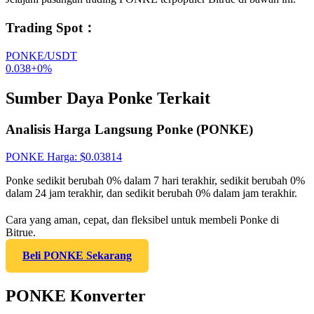
Trading Spot
：
PONKE/USDT
0.038
+
0
%
Sumber Daya Ponke Terkait
Analisis Harga Langsung Ponke (PONKE)
PONKE
Harga
: $
0.03814
Ponke sedikit berubah 0% dalam 7 hari terakhir, sedikit berubah 0%
dalam 24 jam terakhir, dan sedikit berubah 0% dalam jam terakhir.
Cara yang aman, cepat, dan fleksibel untuk membeli Ponke di
Bitrue.
Beli PONKE Sekarang
PONKE Konverter