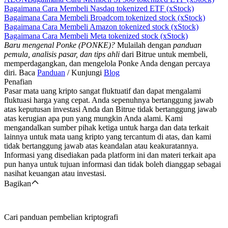
Bagaimana Cara Membeli Nasdaq tokenized ETF (xStock)
Bagaimana Cara Membeli Broadcom tokenized stock (xStock)
Bagaimana Cara Membeli Amazon tokenized stock (xStock)
Bagaimana Cara Membeli Meta tokenized stock (xStock)
Baru mengenal Ponke (PONKE)?
Mulailah dengan
panduan
pemula, analisis pasar, dan tips ahli
dari Bitrue untuk membeli,
memperdagangkan, dan mengelola Ponke Anda dengan percaya
diri. Baca
Panduan
/ Kunjungi
Blog
Penafian
Pasar mata uang kripto sangat fluktuatif dan dapat mengalami
fluktuasi harga yang cepat. Anda sepenuhnya bertanggung jawab
atas keputusan investasi Anda dan Bitrue tidak bertanggung jawab
atas kerugian apa pun yang mungkin Anda alami. Kami
mengandalkan sumber pihak ketiga untuk harga dan data terkait
lainnya untuk mata uang kripto yang tercantum di atas, dan kami
tidak bertanggung jawab atas keandalan atau keakuratannya.
Informasi yang disediakan pada platform ini dan materi terkait apa
pun hanya untuk tujuan informasi dan tidak boleh dianggap sebagai
nasihat keuangan atau investasi.
Bagikan
Cari panduan pembelian kriptografi