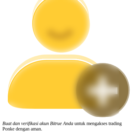
Memandu
Panduan Pemula Berjangka
Strategi perdagangan
Pelajari cara untuk tetap menghasilkan keuntungan
Buat dan verifikasi akun Bitrue Anda
untuk mengakses trading
Ponke dengan aman.