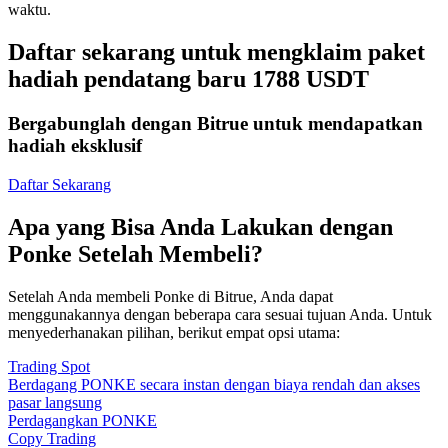
waktu.
Daftar sekarang untuk mengklaim paket
hadiah pendatang baru 1788 USDT
Bergabunglah dengan Bitrue untuk mendapatkan
hadiah eksklusif
Daftar Sekarang
Apa yang Bisa Anda Lakukan dengan
Ponke Setelah Membeli?
Setelah Anda membeli Ponke di Bitrue, Anda dapat
menggunakannya dengan beberapa cara sesuai tujuan Anda. Untuk
menyederhanakan pilihan, berikut empat opsi utama:
Trading Spot
Berdagang PONKE secara instan dengan biaya rendah dan akses
pasar langsung
Perdagangkan PONKE
Copy Trading