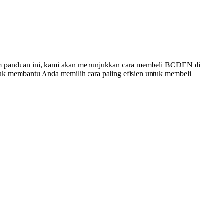
m panduan ini, kami akan menunjukkan cara membeli BODEN di
untuk membantu Anda memilih cara paling efisien untuk membeli