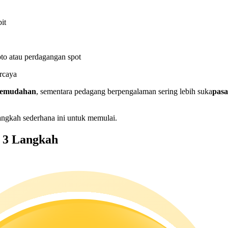
it
to atau perdagangan spot
rcaya
 kemudahan
, sementara pedagang berpengalaman sering lebih suka
pas
ngkah sederhana ini untuk memulai.
 3 Langkah