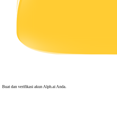
Menghasilkan
Babi Kekuatan
Dapatkan imbalan kompetitif setiap hari
Buat dan verifikasi akun Alph.ai Anda.