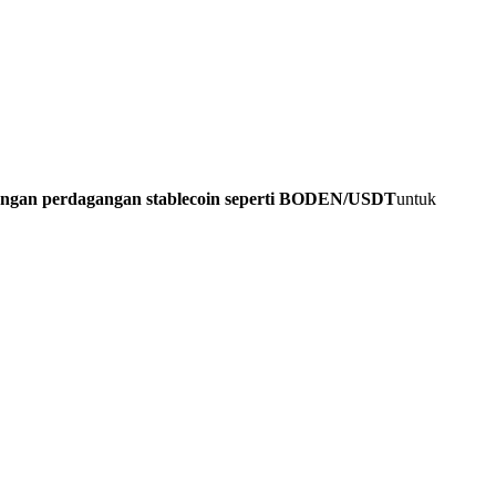
angan perdagangan stablecoin seperti BODEN/USDT
untuk