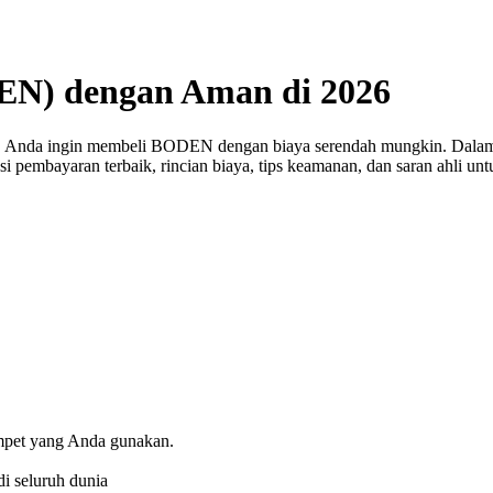
EN) dengan Aman di 2026
a, Anda ingin membeli BODEN dengan biaya serendah mungkin. Dala
psi pembayaran terbaik, rincian biaya, tips keamanan, dan saran ahli 
ompet yang Anda gunakan.
i seluruh dunia