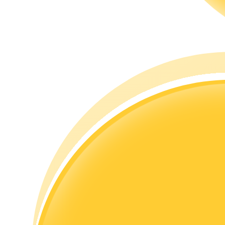
Memandu
Panduan Pemula Berjangka
Strategi perdagangan
Pelajari cara untuk tetap menghasilkan keuntungan