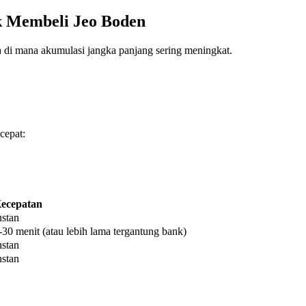
k Membeli Jeo Boden
a di mana akumulasi jangka panjang sering meningkat.
cepat:
ecepatan
nstan
-30 menit (atau lebih lama tergantung bank)
nstan
nstan