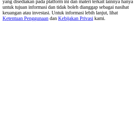
yang disediakan pada platform ini dan materi terkait lainnya hanya
New Listing Futures Fest
untuk tujuan informasi dan tidak boleh dianggap sebagai nasihat
Trade New Futures, Win 200,000 USDT
keuangan atau investasi. Untuk informasi lebih lanjut, lihat
Ketentuan Penggunaan
dan
Kebijakan Privasi
kami.
Crypto World Cup 2026: Grand Finale
77,777+3k Rewards
Lebih Banyak Acara
Menangkan Hadiah dan Hadiah Eksklusif
Pusat Hadiah