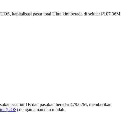
S, kapitalisasi pasar total Ultra kini berada di sekitar ₽107.36M
asokan saat ini 1B dan pasokan beredar 479.62M, memberikan
ltra (UOS)
dengan aman dan mudah.