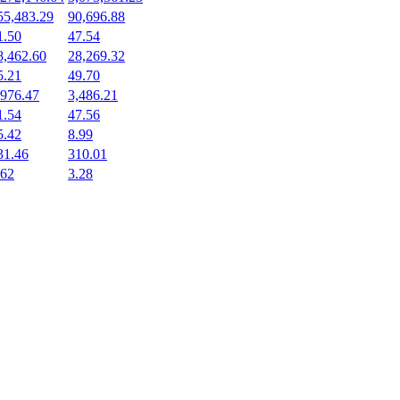
55,483.29
90,696.88
1.50
47.54
8,462.60
28,269.32
5.21
49.70
,976.47
3,486.21
1.54
47.56
5.42
8.99
31.46
310.01
.62
3.28