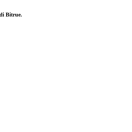
 di
Bitrue
.