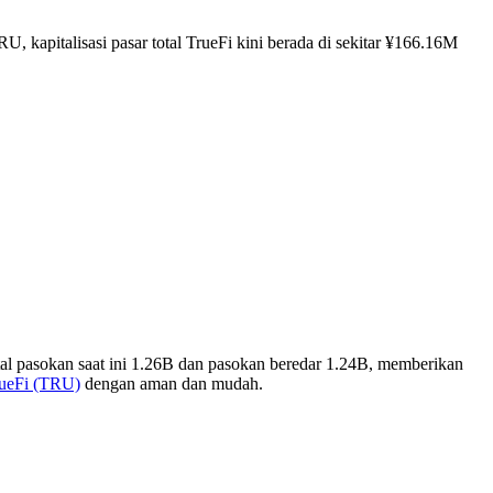
, kapitalisasi pasar total TrueFi kini berada di sekitar ¥166.16M
al pasokan saat ini 1.26B dan pasokan beredar 1.24B, memberikan
rueFi (TRU)
dengan aman dan mudah.