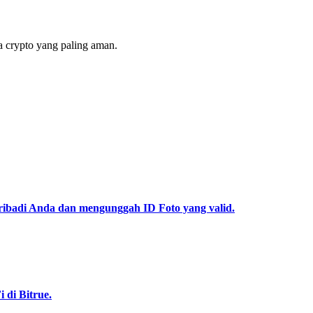
 crypto yang paling aman.
pribadi Anda dan mengunggah ID Foto yang valid.
di Bitrue.