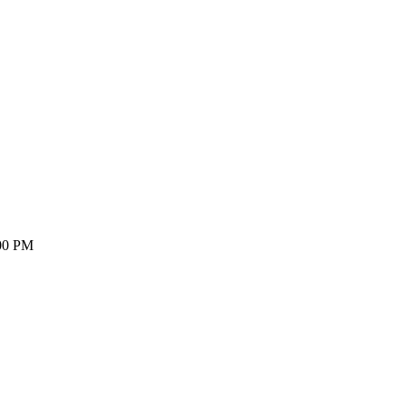
:00 PM