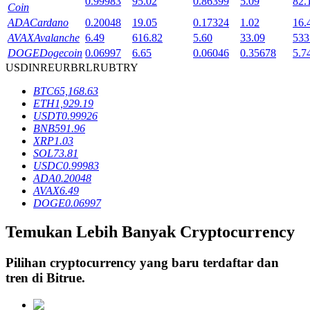
0.99983
95.02
0.86399
5.09
82.
Coin
ADA
Cardano
0.20048
19.05
0.17324
1.02
16.
AVAX
Avalanche
6.49
616.82
5.60
33.09
533
Penguncian BTR
DOGE
Dogecoin
0.06997
6.65
0.06046
0.35678
5.7
USD
INR
EUR
BRL
RUB
TRY
Investasi eksklusif untuk pemegang BTR
BTC
65,168.63
ETH
1,929.19
USDT
0.99926
BNB
591.96
XRP
1.03
SOL
73.81
USDC
0.99983
ADA
0.20048
AVAX
6.49
DOGE
0.06997
Pinjaman
Temukan Lebih Banyak Cryptocurrency
Layanan pinjaman yang didukung Crypto
Pilihan cryptocurrency yang baru terdaftar dan
tren di
Bitrue
.