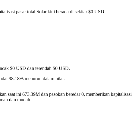
alisasi pasar total Solar kini berada di sekitar $0 USD.
i puncak $0 USD dan terendah $0 USD.
ndai 98.18% menurun dalam nilai.
kan saat ini 673.39M dan pasokan beredar 0, memberikan kapitalisasi
man dan mudah.