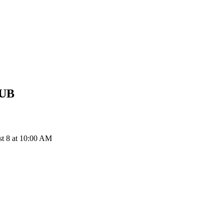
UB
t 8 at 10:00 AM