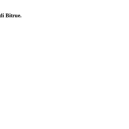
 di
Bitrue
.