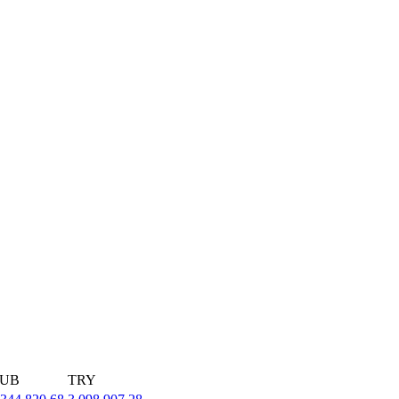
UB
TRY