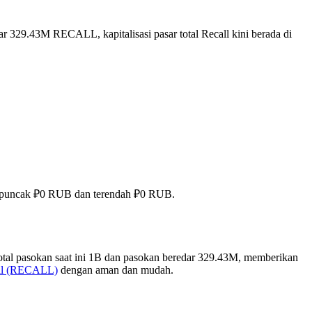
r 329.43M RECALL, kapitalisasi pasar total Recall kini berada di
pai puncak ₽0 RUB dan terendah ₽0 RUB.
otal pasokan saat ini 1B dan pasokan beredar 329.43M, memberikan
all (RECALL)
dengan aman dan mudah.