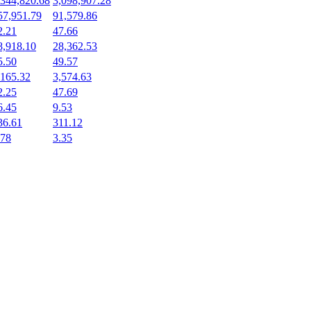
,344,820.68
3,098,907.28
57,951.79
91,579.86
2.21
47.66
8,918.10
28,362.53
5.50
49.57
,165.32
3,574.63
2.25
47.69
6.45
9.53
36.61
311.12
.78
3.35