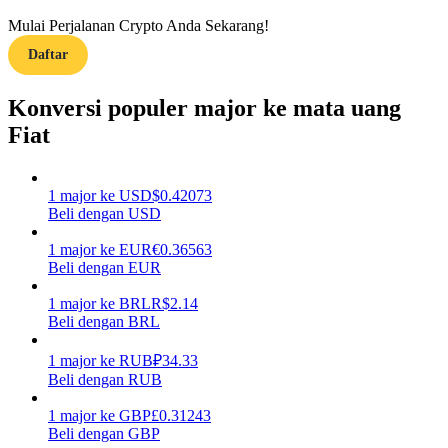
Mulai Perjalanan Crypto Anda Sekarang!
Menghasilkan
Daftar
Konversi populer major ke mata uang
Fiat
1
major
ke
USD
$
0.42073
Beli dengan USD
Babi Kekuatan
1
major
ke
EUR
€
0.36563
Beli dengan EUR
Dapatkan imbalan kompetitif setiap hari
1
major
ke
BRL
R$
2.14
Beli dengan BRL
1
major
ke
RUB
₽
34.33
Beli dengan RUB
1
major
ke
GBP
£
0.31243
Beli dengan GBP