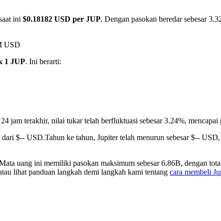
aat ini
$0.18182 USD per JUP
. Dengan pasokan beredar sebesar 3.32B
5M USD
k 1 JUP
. Ini berarti:
24 jam terakhir, nilai tukar telah berfluktuasi sebesar 3.24%, menca
 dari $-- USD.
Tahun ke tahun, Jupiter telah menurun sebesar $-- USD
. Mata uang ini memiliki pasokan maksimum sebesar 6.86B, dengan tot
 atau lihat panduan langkah demi langkah kami tentang
cara membeli Ju