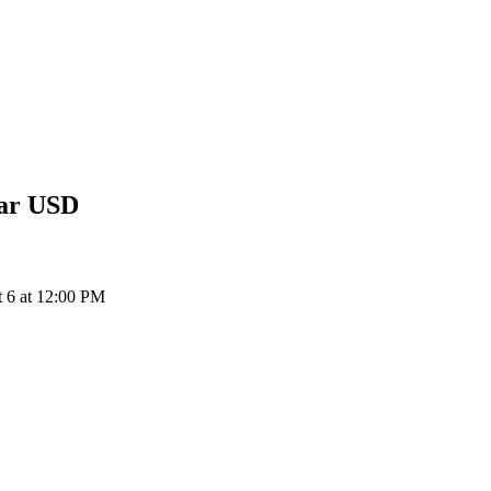
lar
USD
 6 at 12:00 PM