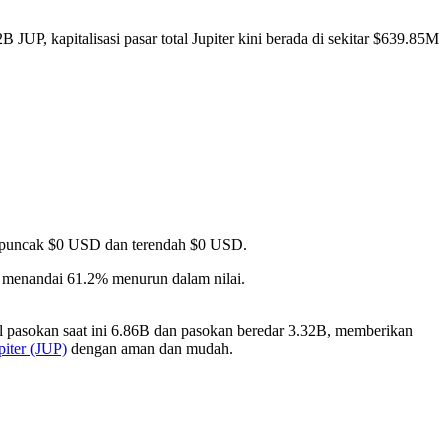
 JUP, kapitalisasi pasar total Jupiter kini berada di sekitar $639.85M
pai puncak $0 USD dan terendah $0 USD.
, menandai 61.2% menurun dalam nilai.
al pasokan saat ini 6.86B dan pasokan beredar 3.32B, memberikan
piter (JUP)
dengan aman dan mudah.