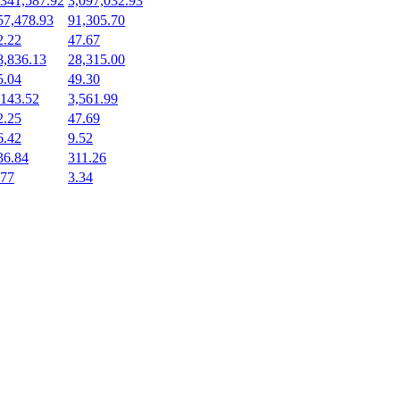
,341,587.92
3,097,032.93
57,478.93
91,305.70
2.22
47.67
8,836.13
28,315.00
5.04
49.30
,143.52
3,561.99
2.25
47.69
6.42
9.52
36.84
311.26
.77
3.34