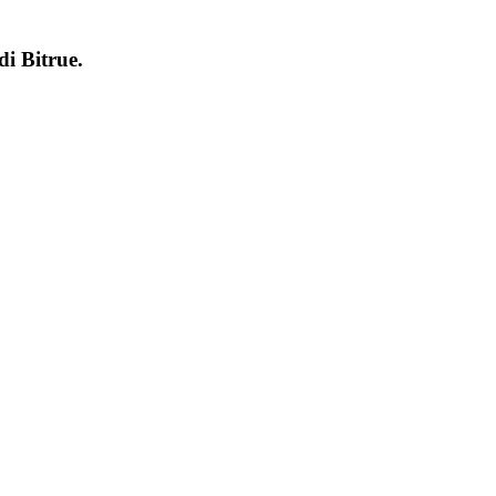
 di
Bitrue
.