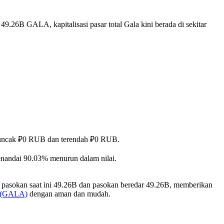
49.26B GALA, kapitalisasi pasar total Gala kini berada di sekitar
ai puncak ₽0 RUB dan terendah ₽0 RUB.
enandai 90.03% menurun dalam nilai.
 pasokan saat ini 49.26B dan pasokan beredar 49.26B, memberikan
a (GALA)
dengan aman dan mudah.