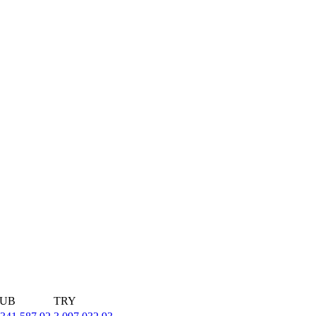
UB
TRY