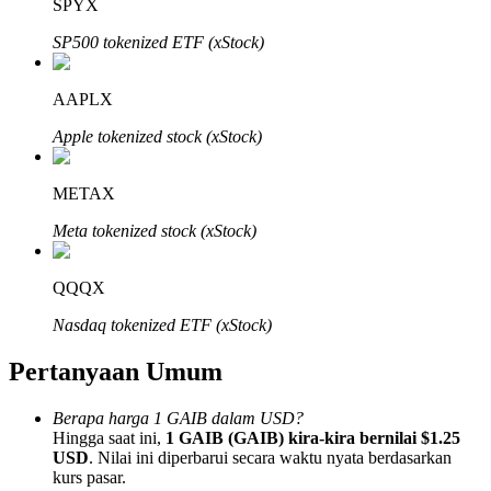
SPYX
SP500 tokenized ETF (xStock)
AAPLX
Mitra Bitrue
Apple tokenized stock (xStock)
METAX
Meta tokenized stock (xStock)
QQQX
Nasdaq tokenized ETF (xStock)
Afiliasi Bitrue
Pertanyaan Umum
Hingga 65% Komisi!
Berapa harga 1 GAIB dalam USD?
Hingga saat ini,
1 GAIB (GAIB) kira-kira bernilai $1.25
USD
. Nilai ini diperbarui secara waktu nyata berdasarkan
kurs pasar.