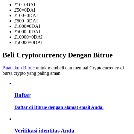
Menjadi Pedagang Salinan
£
10
=
0
DAI
£
50
=
0
DAI
Nikmati pembagian keuntungan dan komisi copy trading
£
100
=
0
DAI
£
500
=
0
DAI
£
1000
=
0
DAI
£
5000
=
0
DAI
£
10000
=
0
DAI
£
50000
=
0
DAI
Beli Cryptocurrency Dengan Bitrue
Buat akun Bitrue
untuk membeli dan menjual Cryptocurrency di
bursa crypto yang paling aman.
Informasi
Analisis data besar termasuk info perdagangan, dll.
Daftar
Daftar di Bitrue dengan alamat email Anda.
Verifikasi identitas Anda