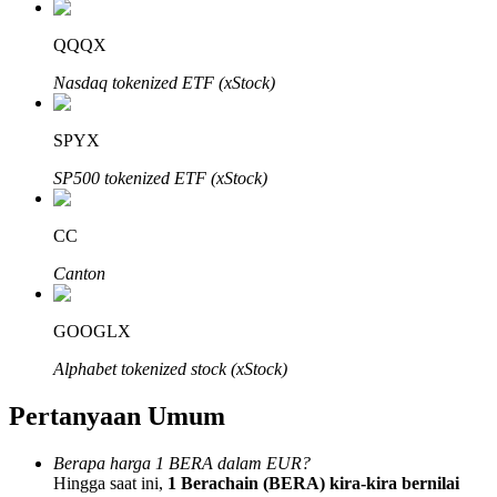
QQQX
Nasdaq tokenized ETF (xStock)
Mitra Bitrue
SPYX
SP500 tokenized ETF (xStock)
CC
Canton
GOOGLX
Afiliasi Bitrue
Alphabet tokenized stock (xStock)
Hingga 65% Komisi!
Pertanyaan Umum
Berapa harga 1 BERA dalam EUR?
Hingga saat ini,
1 Berachain (BERA) kira-kira bernilai