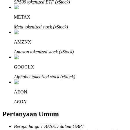
SP500 tokenized ETF (xStock)
METAX
Meta tokenized stock (xStock)
Mitra Bitrue
AMZNX
Amazon tokenized stock (xStock)
GOOGLX
Alphabet tokenized stock (xStock)
AEON
Afiliasi Bitrue
AEON
Hingga 65% Komisi!
Pertanyaan Umum
Berapa harga 1 BASED dalam GBP?