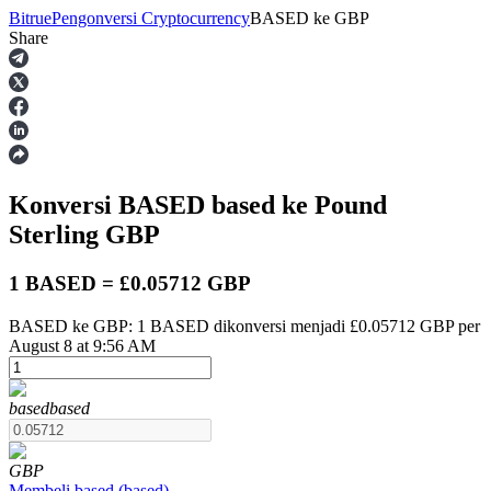
Bitrue
Pengonversi Cryptocurrency
BASED
ke
GBP
Share
Berjangka
Konversi BASED
based
ke Pound
Sterling
GBP
1 BASED = £0.05712 GBP
BASED ke GBP: 1 BASED dikonversi menjadi £0.05712 GBP per
USDT Berjangka
August 8 at 9:56 AM
Kontrak berjangka menggunakan USDT sebagai jaminannya
based
based
GBP
Membeli
based
(
based
)