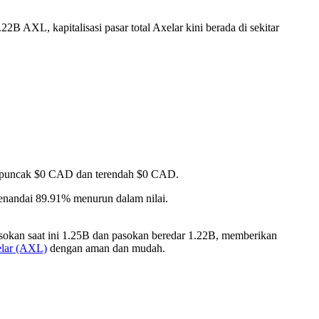
2B AXL, kapitalisasi pasar total Axelar kini berada di sekitar
pai puncak $0 CAD dan terendah $0 CAD.
enandai 89.91% menurun dalam nilai.
asokan saat ini 1.25B dan pasokan beredar 1.22B, memberikan
elar (AXL)
dengan aman dan mudah.