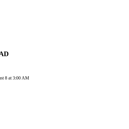
AD
st 8 at 3:00 AM