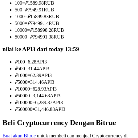
100
=
₽
1589.98
RUB
Menjadi Pedagang Salinan
500
=
₽
7949.91
RUB
Nikmati pembagian keuntungan dan komisi copy trading
1000
=
₽
15899.83
RUB
5000
=
₽
79499.14
RUB
10000
=
₽
158998.28
RUB
50000
=
₽
794991.38
RUB
nilai ke API3 dari today 13:59
₽
100
=
6.28
API3
₽
500
=
31.44
API3
₽
1000
=
62.89
API3
Informasi
₽
5000
=
314.46
API3
Analisis data besar termasuk info perdagangan, dll.
₽
10000
=
628.93
API3
₽
50000
=
3,144.68
API3
₽
100000
=
6,289.37
API3
₽
500000
=
31,446.88
API3
Beli Cryptocurrency Dengan Bitrue
Buat akun Bitrue
untuk membeli dan menjual Cryptocurrency di