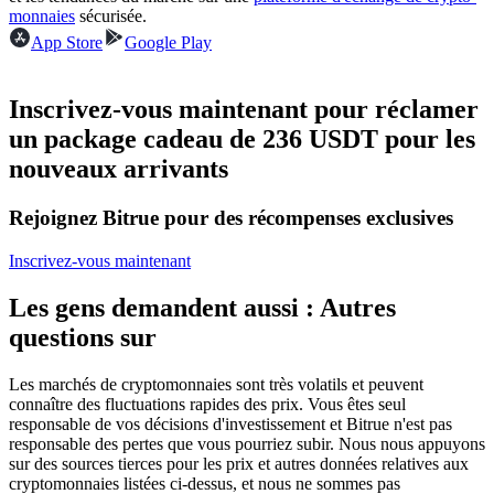
monnaies
sécurisée.
Futures USDC
App Store
Google Play
Futures utilisant l'USDC comme garantie
Inscrivez-vous maintenant pour réclamer
un package cadeau de 236 USDT pour les
nouveaux arrivants
Rejoignez Bitrue pour des récompenses exclusives
Inscrivez-vous maintenant
Copie de Trading
Les gens demandent aussi : Autres
Rejoignez les meilleurs traders
questions sur
Les marchés de cryptomonnaies sont très volatils et peuvent
connaître des fluctuations rapides des prix. Vous êtes seul
responsable de vos décisions d'investissement et Bitrue n'est pas
responsable des pertes que vous pourriez subir. Nous nous appuyons
sur des sources tierces pour les prix et autres données relatives aux
cryptomonnaies listées ci-dessus, et nous ne sommes pas