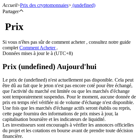
Accueil
>
Prix des cryptomonnaies
>
(undefined)
Partager
Prix
Contrats à terme
Si vous n'êtes pas sûr de comment acheter , consultez notre guide
complet
Comment Acheter
.
Données mises à jour le à (UTC+8)
Prix (undefined) Aujourd'hui
Le prix de (undefined) n'est actuellement pas disponible. Cela peut
être dû au fait que le jeton n'est pas encore coté pour être échangé,
que l'activité du marché est limitée ou que les marchés d'échange
sont temporairement suspendus. Pour le moment, aucune donnée de
Futures USDT
prix en temps réel vérifiée ni de volume d'échange n'est disponible.
Une fois que les marchés d'échange actifs seront établis ou repris,
Futures utilisant l'USDT comme garantie
cette page fournira des informations de prix mises à jour, la
capitalisation boursière et les indicateurs de liquidité.
Les investisseurs sont encouragés à vérifier les annonces officielles
du projet et les cotations en bourse avant de prendre toute décision
financière.