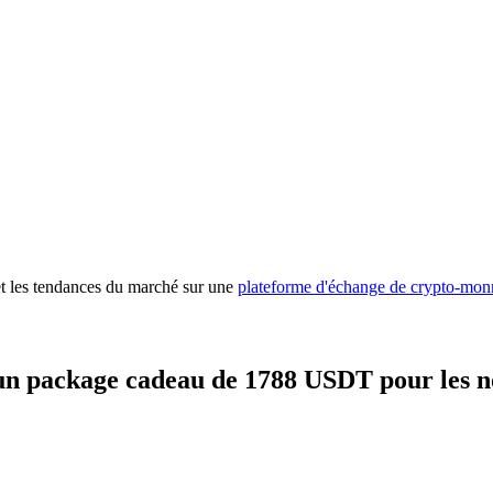
 premières
 et les tendances du marché sur une
plateforme d'échange de crypto-mon
un package cadeau de 1788 USDT pour les n