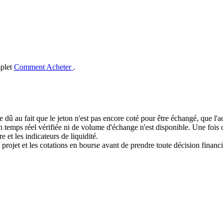
mplet
Comment Acheter
.
e dû au fait que le jeton n'est pas encore coté pour être échangé, que l'
mps réel vérifiée ni de volume d'échange n'est disponible. Une fois que
e et les indicateurs de liquidité.
 projet et les cotations en bourse avant de prendre toute décision financi