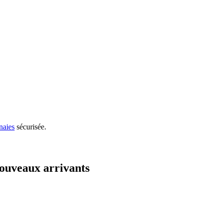
naies
sécurisée.
ouveaux arrivants