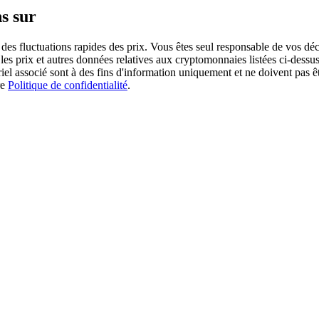
s sur
des fluctuations rapides des prix. Vous êtes seul responsable de vos déc
es prix et autres données relatives aux cryptomonnaies listées ci-dessus
ériel associé sont à des fins d'information uniquement et ne doivent pas 
re
Politique de confidentialité
.