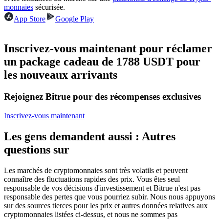
monnaies
sécurisée.
Futures USDC
App Store
Google Play
Futures utilisant l'USDC comme garantie
Inscrivez-vous maintenant pour réclamer
un package cadeau de 1788 USDT pour
les nouveaux arrivants
Rejoignez Bitrue pour des récompenses exclusives
Inscrivez-vous maintenant
Copie de Trading
Les gens demandent aussi : Autres
Rejoignez les meilleurs traders
questions sur
Les marchés de cryptomonnaies sont très volatils et peuvent
connaître des fluctuations rapides des prix. Vous êtes seul
responsable de vos décisions d'investissement et Bitrue n'est pas
responsable des pertes que vous pourriez subir. Nous nous appuyons
sur des sources tierces pour les prix et autres données relatives aux
cryptomonnaies listées ci-dessus, et nous ne sommes pas