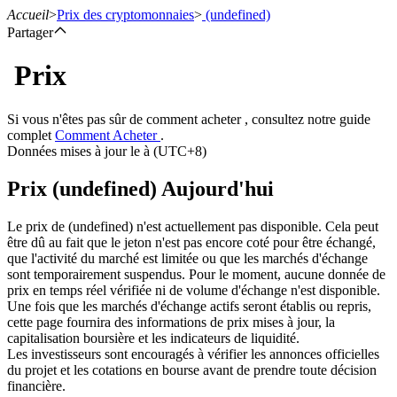
Accueil
>
Prix des cryptomonnaies
>
(undefined)
Partager
Prix
Contrats à terme
Si vous n'êtes pas sûr de comment acheter , consultez notre guide
complet
Comment Acheter
.
Données mises à jour le à (UTC+8)
Prix (undefined) Aujourd'hui
Le prix de (undefined) n'est actuellement pas disponible. Cela peut
être dû au fait que le jeton n'est pas encore coté pour être échangé,
que l'activité du marché est limitée ou que les marchés d'échange
sont temporairement suspendus. Pour le moment, aucune donnée de
Futures USDT
prix en temps réel vérifiée ni de volume d'échange n'est disponible.
Une fois que les marchés d'échange actifs seront établis ou repris,
Futures utilisant l'USDT comme garantie
cette page fournira des informations de prix mises à jour, la
capitalisation boursière et les indicateurs de liquidité.
Les investisseurs sont encouragés à vérifier les annonces officielles
du projet et les cotations en bourse avant de prendre toute décision
financière.