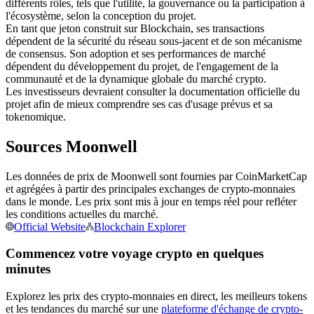
différents rôles, tels que l'utilité, la gouvernance ou la participation à
l'écosystème, selon la conception du projet.
Futures USDC
En tant que jeton construit sur Blockchain, ses transactions
Futures utilisant l'USDC comme garantie
dépendent de la sécurité du réseau sous-jacent et de son mécanisme
de consensus. Son adoption et ses performances de marché
dépendent du développement du projet, de l'engagement de la
communauté et de la dynamique globale du marché crypto.
Les investisseurs devraient consulter la documentation officielle du
projet afin de mieux comprendre ses cas d'usage prévus et sa
tokenomique.
Sources Moonwell
Les données de prix de Moonwell sont fournies par CoinMarketCap
Copie de Trading
et agrégées à partir des principales exchanges de crypto-monnaies
dans le monde. Les prix sont mis à jour en temps réel pour refléter
Rejoignez les meilleurs traders
les conditions actuelles du marché.
Official Website
Blockchain Explorer
Commencez votre voyage crypto en quelques
minutes
Explorez les prix des crypto-monnaies en direct, les meilleurs tokens
et les tendances du marché sur une
plateforme d'échange de crypto-