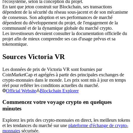
l'écosystème, selon la conception du projet.
En tant que jeton construit sur Blockchain, ses transactions
Futures USDC
dépendent de la sécurité du réseau sous-jacent et de son mécanisme
Futures utilisant l'USDC comme garantie
de consensus. Son adoption et ses performances de marché
dépendent du développement du projet, de l'engagement de la
communauté et de la dynamique globale du marché crypto.
Les investisseurs devraient consulter la documentation officielle du
projet afin de mieux comprendre ses cas d'usage prévus et sa
tokenomique.
Sources Victoria VR
Les données de prix de Victoria VR sont fournies par
CoinMarketCap et agrégées à partir des principales exchanges de
Copie de Trading
crypto-monnaies dans le monde. Les prix sont mis à jour en temps
réel pour refléter les conditions actuelles du marché.
Rejoignez les meilleurs traders
Official Website
Blockchain Explorer
Commencez votre voyage crypto en quelques
minutes
Explorez les prix des crypto-monnaies en direct, les meilleurs tokens
et les tendances du marché sur une
plateforme d'échange de crypto-
monnaies
sécurisée.