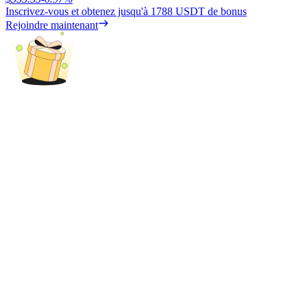
Inscrivez-vous et obtenez jusqu'à
1788 USDT
de bonus
Rejoindre maintenant
Blocages BTR
Des investissements exclusifs pour les détenteurs de BTR
Prêts
Service d'emprunt adossé à des cryptomonnaies