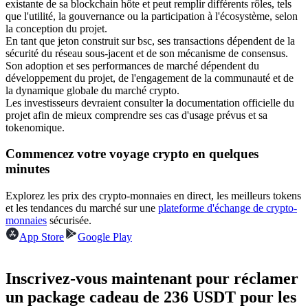
existante de sa blockchain hôte et peut remplir différents rôles, tels
que l'utilité, la gouvernance ou la participation à l'écosystème, selon
Futures USDC
la conception du projet.
Futures utilisant l'USDC comme garantie
En tant que jeton construit sur bsc, ses transactions dépendent de la
sécurité du réseau sous-jacent et de son mécanisme de consensus.
Son adoption et ses performances de marché dépendent du
développement du projet, de l'engagement de la communauté et de
la dynamique globale du marché crypto.
Les investisseurs devraient consulter la documentation officielle du
projet afin de mieux comprendre ses cas d'usage prévus et sa
tokenomique.
Commencez votre voyage crypto en quelques
minutes
Copie de Trading
Explorez les prix des crypto-monnaies en direct, les meilleurs tokens
Rejoignez les meilleurs traders
et les tendances du marché sur une
plateforme d'échange de crypto-
monnaies
sécurisée.
App Store
Google Play
Inscrivez-vous maintenant pour réclamer
un package cadeau de 236 USDT pour les