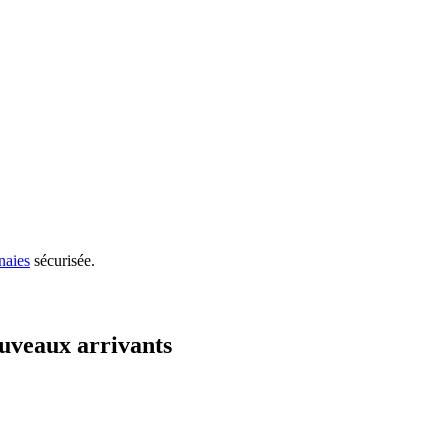
naies
sécurisée.
uveaux arrivants