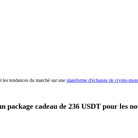
 premières
 et les tendances du marché sur une
plateforme d'échange de crypto-mon
un package cadeau de 236 USDT pour les no