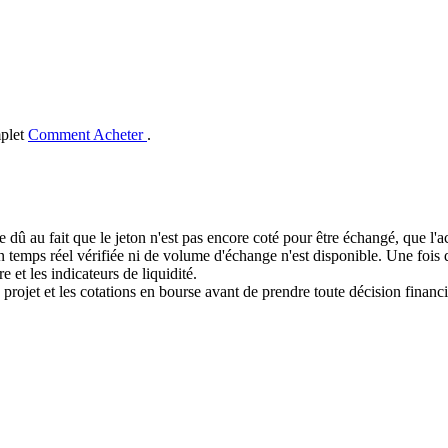
mplet
Comment Acheter
.
e dû au fait que le jeton n'est pas encore coté pour être échangé, que l'
mps réel vérifiée ni de volume d'échange n'est disponible. Une fois que
e et les indicateurs de liquidité.
 projet et les cotations en bourse avant de prendre toute décision financi