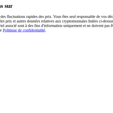
s sur
des fluctuations rapides des prix. Vous êtes seul responsable de vos déc
es prix et autres données relatives aux cryptomonnaies listées ci-dessus
ériel associé sont à des fins d'information uniquement et ne doivent pas 
re
Politique de confidentialité
.