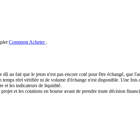
mplet
Comment Acheter
.
e dû au fait que le jeton n'est pas encore coté pour être échangé, que l'
mps réel vérifiée ni de volume d'échange n'est disponible. Une fois que
e et les indicateurs de liquidité.
 projet et les cotations en bourse avant de prendre toute décision financi