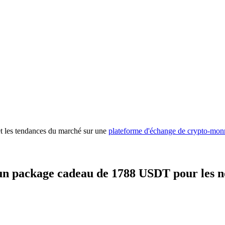
 premières
 et les tendances du marché sur une
plateforme d'échange de crypto-mon
un package cadeau de 1788 USDT pour les n