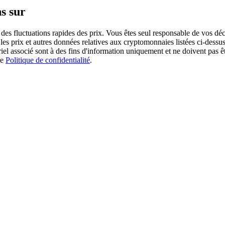
s sur
des fluctuations rapides des prix. Vous êtes seul responsable de vos déc
es prix et autres données relatives aux cryptomonnaies listées ci-dessus
ériel associé sont à des fins d'information uniquement et ne doivent pas 
re
Politique de confidentialité
.