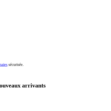
naies
sécurisée.
ouveaux arrivants