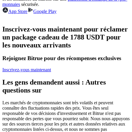
monnaies
sécurisée.
Futures USDC
App Store
Google Play
Futures utilisant l'USDC comme garantie
Inscrivez-vous maintenant pour réclamer
un package cadeau de 1788 USDT pour
les nouveaux arrivants
Rejoignez Bitrue pour des récompenses exclusives
Inscrivez-vous maintenant
Copie de Trading
Les gens demandent aussi : Autres
Rejoignez les meilleurs traders
questions sur
Les marchés de cryptomonnaies sont très volatils et peuvent
connaître des fluctuations rapides des prix. Vous êtes seul
responsable de vos décisions d'investissement et Bitrue n'est pas
responsable des pertes que vous pourriez subir. Nous nous appuyons
sur des sources tierces pour les prix et autres données relatives aux
cryptomonnaies listées ci-dessus, et nous ne sommes pas