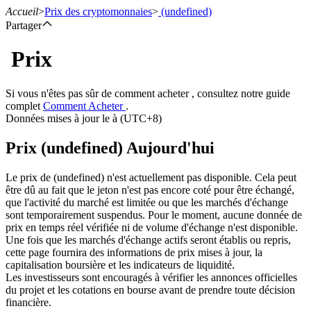
Accueil
>
Prix des cryptomonnaies
>
(undefined)
Partager
Prix
Contrats à terme
Si vous n'êtes pas sûr de comment acheter , consultez notre guide
complet
Comment Acheter
.
Données mises à jour le à (UTC+8)
Prix (undefined) Aujourd'hui
Le prix de (undefined) n'est actuellement pas disponible. Cela peut
être dû au fait que le jeton n'est pas encore coté pour être échangé,
que l'activité du marché est limitée ou que les marchés d'échange
sont temporairement suspendus. Pour le moment, aucune donnée de
Futures USDT
prix en temps réel vérifiée ni de volume d'échange n'est disponible.
Une fois que les marchés d'échange actifs seront établis ou repris,
Futures utilisant l'USDT comme garantie
cette page fournira des informations de prix mises à jour, la
capitalisation boursière et les indicateurs de liquidité.
Les investisseurs sont encouragés à vérifier les annonces officielles
du projet et les cotations en bourse avant de prendre toute décision
financière.