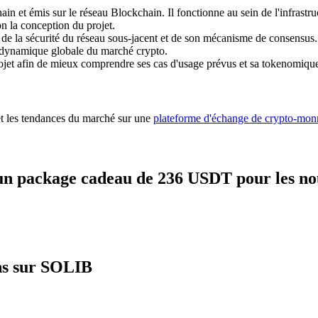
 et émis sur le réseau Blockchain. Il fonctionne au sein de l'infrastruct
lon la conception du projet.
nt de la sécurité du réseau sous-jacent et de son mécanisme de consens
 dynamique globale du marché crypto.
projet afin de mieux comprendre ses cas d'usage prévus et sa tokenomiqu
 et les tendances du marché sur une
plateforme d'échange de crypto-mon
un package cadeau de 236 USDT pour les no
ons sur SOLIB