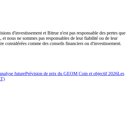
isions d'investissement et Bitrue n'est pas responsable des pertes que
, et nous ne sommes pas responsables de leur fiabilité ou de leur
être considérées comme des conseils financiers ou d'investissement.
nalyse future
Prévision de prix du GEOM Coin et objectif 2026
Les
AT)