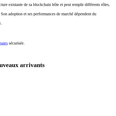
ure existante de sa blockchain hôte et peut remplir différents rôles,
us. Son adoption et ses performances de marché dépendent du
e.
naies
sécurisée.
uveaux arrivants