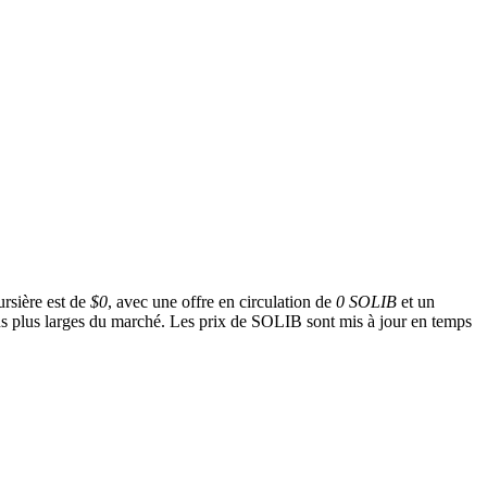
ursière est de
$0
, avec une offre en circulation de
0 SOLIB
et un
ons plus larges du marché. Les prix de SOLIB sont mis à jour en temps