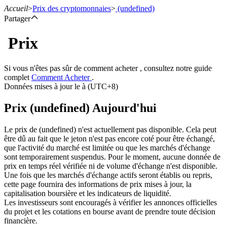
Accueil
>
Prix des cryptomonnaies
>
(undefined)
Partager
Prix
Contrats à terme
Si vous n'êtes pas sûr de comment acheter , consultez notre guide
complet
Comment Acheter
.
Données mises à jour le à (UTC+8)
Prix (undefined) Aujourd'hui
Le prix de (undefined) n'est actuellement pas disponible. Cela peut
être dû au fait que le jeton n'est pas encore coté pour être échangé,
que l'activité du marché est limitée ou que les marchés d'échange
sont temporairement suspendus. Pour le moment, aucune donnée de
Futures USDT
prix en temps réel vérifiée ni de volume d'échange n'est disponible.
Une fois que les marchés d'échange actifs seront établis ou repris,
Futures utilisant l'USDT comme garantie
cette page fournira des informations de prix mises à jour, la
capitalisation boursière et les indicateurs de liquidité.
Les investisseurs sont encouragés à vérifier les annonces officielles
du projet et les cotations en bourse avant de prendre toute décision
financière.