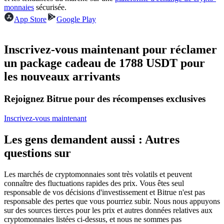
monnaies
sécurisée.
Futures USDC
App Store
Google Play
Futures utilisant l'USDC comme garantie
Inscrivez-vous maintenant pour réclamer
un package cadeau de 1788 USDT pour
les nouveaux arrivants
Rejoignez Bitrue pour des récompenses exclusives
Inscrivez-vous maintenant
Copie de Trading
Les gens demandent aussi : Autres
Rejoignez les meilleurs traders
questions sur
Les marchés de cryptomonnaies sont très volatils et peuvent
connaître des fluctuations rapides des prix. Vous êtes seul
responsable de vos décisions d'investissement et Bitrue n'est pas
responsable des pertes que vous pourriez subir. Nous nous appuyons
sur des sources tierces pour les prix et autres données relatives aux
cryptomonnaies listées ci-dessus, et nous ne sommes pas