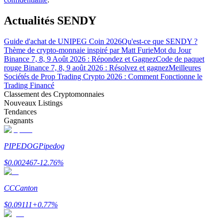
Actualités SENDY
Guide d'achat de UNIPEG Coin 2026
Qu'est-ce que SENDY ?
Thème de crypto-monnaie inspiré par Matt Furie
Mot du Jour
Gagner
Binance 7, 8, 9 Août 2026 : Répondez et Gagnez
Code de paquet
rouge Binance 7, 8, 9 août 2026 : Résolvez et gagnez
Meilleures
Sociétés de Prop Trading Crypto 2026 : Comment Fonctionne le
Trading Financé
Classement des Cryptomonnaies
Nouveaux Listings
Tendances
Gagnants
PIPEDOG
Pipedog
Cochon de puissance
$
0.002467
-12.76
%
Gagnez quotidiennement des récompenses compétitives
CC
Canton
$
0.09111
+
0.77
%