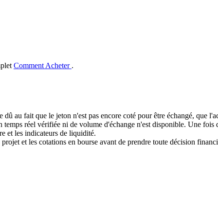
mplet
Comment Acheter
.
e dû au fait que le jeton n'est pas encore coté pour être échangé, que l'
mps réel vérifiée ni de volume d'échange n'est disponible. Une fois que
e et les indicateurs de liquidité.
 projet et les cotations en bourse avant de prendre toute décision financi