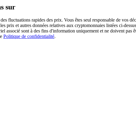
s sur
des fluctuations rapides des prix. Vous êtes seul responsable de vos déc
es prix et autres données relatives aux cryptomonnaies listées ci-dessus
ériel associé sont à des fins d'information uniquement et ne doivent pas 
re
Politique de confidentialité
.