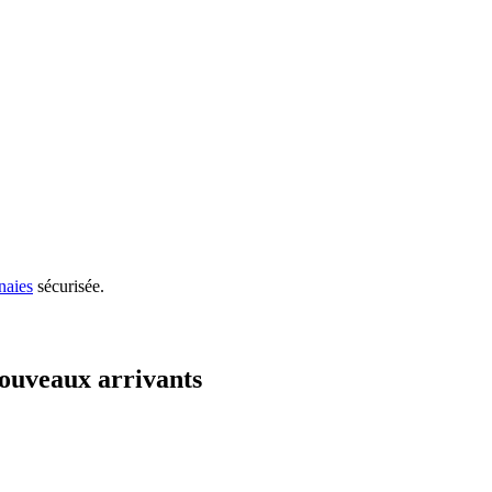
naies
sécurisée.
ouveaux arrivants