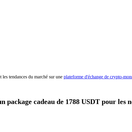
 premières
 et les tendances du marché sur une
plateforme d'échange de crypto-mon
un package cadeau de 1788 USDT pour les n