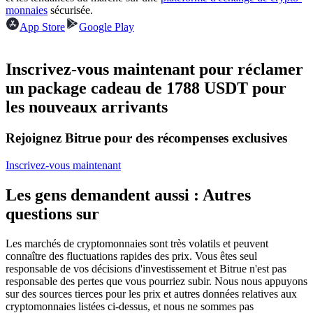
monnaies
sécurisée.
Futures USDC
App Store
Google Play
Futures utilisant l'USDC comme garantie
Inscrivez-vous maintenant pour réclamer
un package cadeau de 1788 USDT pour
les nouveaux arrivants
Rejoignez Bitrue pour des récompenses exclusives
Inscrivez-vous maintenant
Copie de Trading
Les gens demandent aussi : Autres
Rejoignez les meilleurs traders
questions sur
Les marchés de cryptomonnaies sont très volatils et peuvent
connaître des fluctuations rapides des prix. Vous êtes seul
responsable de vos décisions d'investissement et Bitrue n'est pas
responsable des pertes que vous pourriez subir. Nous nous appuyons
sur des sources tierces pour les prix et autres données relatives aux
cryptomonnaies listées ci-dessus, et nous ne sommes pas