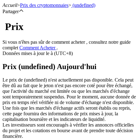
Accueil
>
Prix des cryptomonnaies
>
(undefined)
Partager
Prix
Contrats à terme
Si vous n'êtes pas sûr de comment acheter , consultez notre guide
complet
Comment Acheter
.
Données mises à jour le à (UTC+8)
Prix (undefined) Aujourd'hui
Le prix de (undefined) n'est actuellement pas disponible. Cela peut
être dû au fait que le jeton n'est pas encore coté pour être échangé,
que l'activité du marché est limitée ou que les marchés d'échange
sont temporairement suspendus. Pour le moment, aucune donnée de
Futures USDT
prix en temps réel vérifiée ni de volume d'échange n'est disponible.
Une fois que les marchés d'échange actifs seront établis ou repris,
Futures utilisant l'USDT comme garantie
cette page fournira des informations de prix mises à jour, la
capitalisation boursière et les indicateurs de liquidité.
Les investisseurs sont encouragés à vérifier les annonces officielles
du projet et les cotations en bourse avant de prendre toute décision
financière.