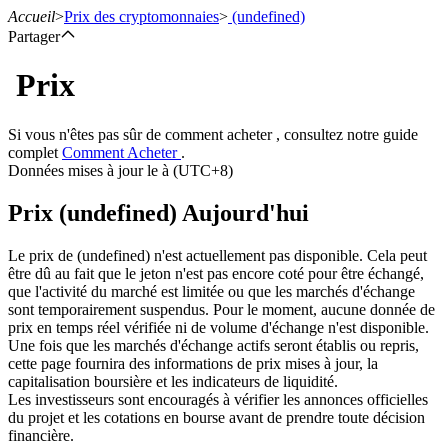
Accueil
>
Prix des cryptomonnaies
>
(undefined)
Partager
Prix
Contrats à terme
Si vous n'êtes pas sûr de comment acheter , consultez notre guide
complet
Comment Acheter
.
Données mises à jour le à (UTC+8)
Prix (undefined) Aujourd'hui
Le prix de (undefined) n'est actuellement pas disponible. Cela peut
être dû au fait que le jeton n'est pas encore coté pour être échangé,
que l'activité du marché est limitée ou que les marchés d'échange
sont temporairement suspendus. Pour le moment, aucune donnée de
Futures USDT
prix en temps réel vérifiée ni de volume d'échange n'est disponible.
Une fois que les marchés d'échange actifs seront établis ou repris,
Futures utilisant l'USDT comme garantie
cette page fournira des informations de prix mises à jour, la
capitalisation boursière et les indicateurs de liquidité.
Les investisseurs sont encouragés à vérifier les annonces officielles
du projet et les cotations en bourse avant de prendre toute décision
financière.