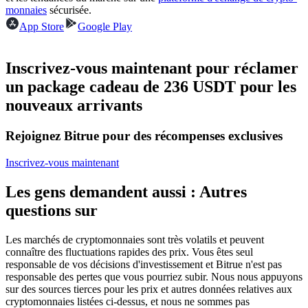
monnaies
sécurisée.
Futures USDC
App Store
Google Play
Futures utilisant l'USDC comme garantie
Inscrivez-vous maintenant pour réclamer
un package cadeau de 236 USDT pour les
nouveaux arrivants
Rejoignez Bitrue pour des récompenses exclusives
Inscrivez-vous maintenant
Copie de Trading
Les gens demandent aussi : Autres
Rejoignez les meilleurs traders
questions sur
Les marchés de cryptomonnaies sont très volatils et peuvent
connaître des fluctuations rapides des prix. Vous êtes seul
responsable de vos décisions d'investissement et Bitrue n'est pas
responsable des pertes que vous pourriez subir. Nous nous appuyons
sur des sources tierces pour les prix et autres données relatives aux
cryptomonnaies listées ci-dessus, et nous ne sommes pas