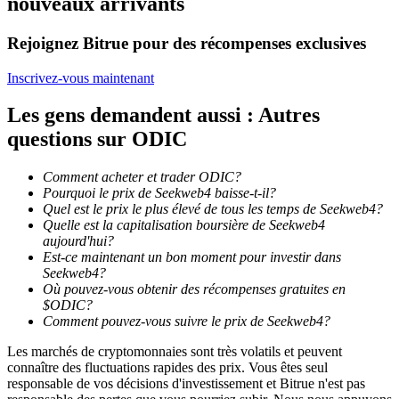
nouveaux arrivants
Rejoignez Bitrue pour des récompenses exclusives
Inscrivez-vous maintenant
Guide
Les gens demandent aussi : Autres
Guide de démarrage des contrats à terme
questions sur ODIC
Comment acheter et trader ODIC?
Pourquoi le prix de Seekweb4 baisse-t-il?
Quel est le prix le plus élevé de tous les temps de Seekweb4?
Quelle est la capitalisation boursière de Seekweb4
aujourd'hui?
Est-ce maintenant un bon moment pour investir dans
Seekweb4?
Où pouvez-vous obtenir des récompenses gratuites en
$ODIC?
Stratégies de trading
Comment pouvez-vous suivre le prix de Seekweb4?
Apprenez à rester rentable
Les marchés de cryptomonnaies sont très volatils et peuvent
connaître des fluctuations rapides des prix. Vous êtes seul
responsable de vos décisions d'investissement et Bitrue n'est pas