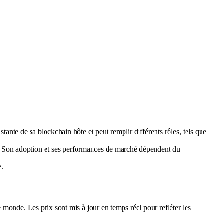
ante de sa blockchain hôte et peut remplir différents rôles, tels que
us. Son adoption et ses performances de marché dépendent du
e.
onde. Les prix sont mis à jour en temps réel pour refléter les