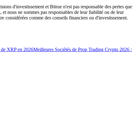
isions d'investissement et Bitrue n'est pas responsable des pertes que
, et nous ne sommes pas responsables de leur fiabilité ou de leur
être considérées comme des conseils financiers ou d'investissement.
ix de XRP en 2026
Meilleures Sociétés de Prop Trading Crypto 2026 :