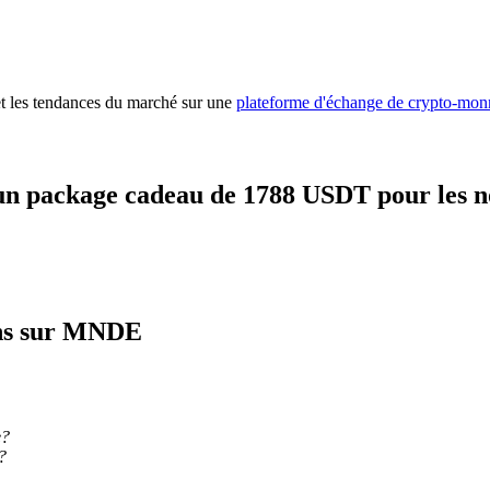
 et les tendances du marché sur une
plateforme d'échange de crypto-mon
un package cadeau de 1788 USDT pour les n
ons sur MNDE
e?
?