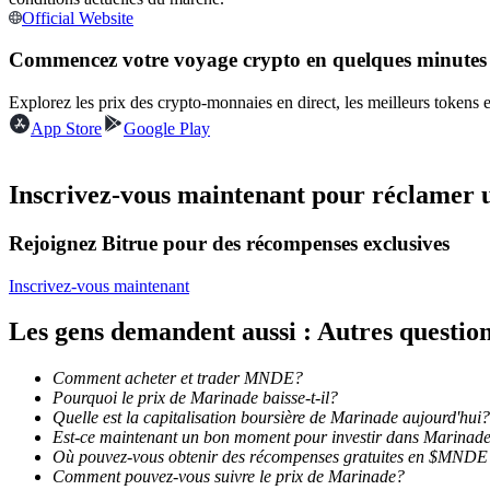
Official Website
Futures utilisant l'USDC comme garantie
Commencez votre voyage crypto en quelques minutes
Explorez les prix des crypto-monnaies en direct, les meilleurs tokens
App Store
Google Play
Inscrivez-vous maintenant pour réclamer 
Rejoignez Bitrue pour des récompenses exclusives
Copie de Trading
Rejoignez les meilleurs traders
Inscrivez-vous maintenant
Les gens demandent aussi : Autres questi
Comment acheter et trader MNDE?
Pourquoi le prix de Marinade baisse-t-il?
Quelle est la capitalisation boursière de Marinade aujourd'hui?
Est-ce maintenant un bon moment pour investir dans Marinad
Où pouvez-vous obtenir des récompenses gratuites en $MNDE
Comment pouvez-vous suivre le prix de Marinade?