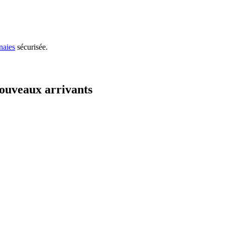
naies
sécurisée.
ouveaux arrivants