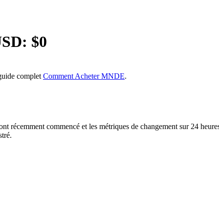
USD: $
0
 guide complet
Comment Acheter MNDE
.
nt récemment commencé et les métriques de changement sur 24 heures 
tré.