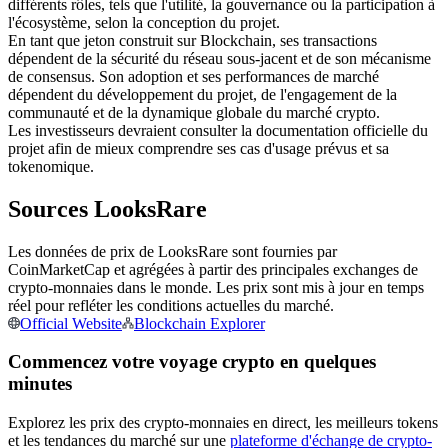
différents rôles, tels que l'utilité, la gouvernance ou la participation à
l'écosystème, selon la conception du projet.
Futures USDC
En tant que jeton construit sur Blockchain, ses transactions
Futures utilisant l'USDC comme garantie
dépendent de la sécurité du réseau sous-jacent et de son mécanisme
de consensus. Son adoption et ses performances de marché
dépendent du développement du projet, de l'engagement de la
communauté et de la dynamique globale du marché crypto.
Les investisseurs devraient consulter la documentation officielle du
projet afin de mieux comprendre ses cas d'usage prévus et sa
tokenomique.
Sources LooksRare
Les données de prix de LooksRare sont fournies par
Copie de Trading
CoinMarketCap et agrégées à partir des principales exchanges de
crypto-monnaies dans le monde. Les prix sont mis à jour en temps
Rejoignez les meilleurs traders
réel pour refléter les conditions actuelles du marché.
Official Website
Blockchain Explorer
Commencez votre voyage crypto en quelques
minutes
Explorez les prix des crypto-monnaies en direct, les meilleurs tokens
et les tendances du marché sur une
plateforme d'échange de crypto-