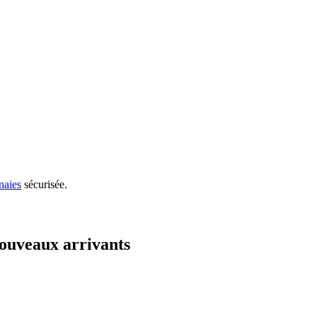
naies
sécurisée.
ouveaux arrivants