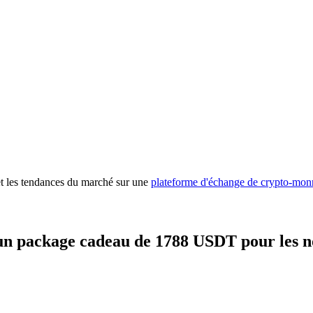
 premières
 et les tendances du marché sur une
plateforme d'échange de crypto-mon
un package cadeau de 1788 USDT pour les n