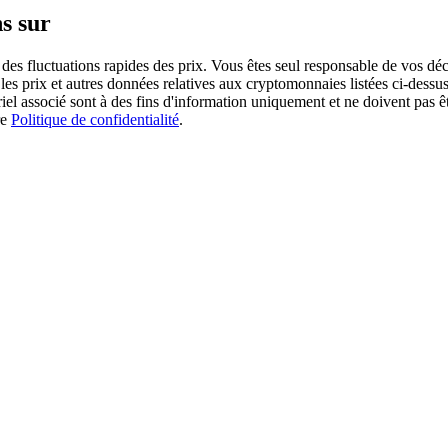
s sur
des fluctuations rapides des prix. Vous êtes seul responsable de vos déc
es prix et autres données relatives aux cryptomonnaies listées ci-dessus
ériel associé sont à des fins d'information uniquement et ne doivent pas 
re
Politique de confidentialité
.