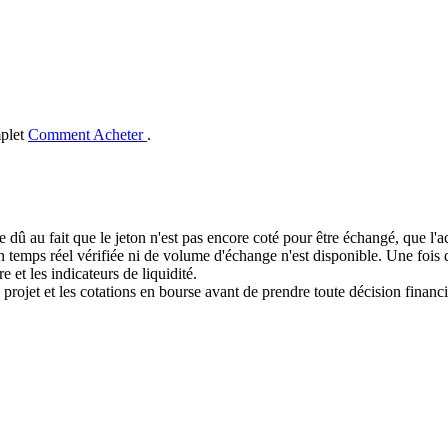
mplet
Comment Acheter
.
e dû au fait que le jeton n'est pas encore coté pour être échangé, que l'
mps réel vérifiée ni de volume d'échange n'est disponible. Une fois que
e et les indicateurs de liquidité.
 projet et les cotations en bourse avant de prendre toute décision financi