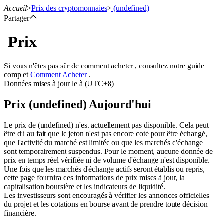
Accueil
>
Prix des cryptomonnaies
>
(undefined)
Partager
Prix
Contrats à terme
Si vous n'êtes pas sûr de comment acheter , consultez notre guide
complet
Comment Acheter
.
Données mises à jour le à (UTC+8)
Prix (undefined) Aujourd'hui
Le prix de (undefined) n'est actuellement pas disponible. Cela peut
être dû au fait que le jeton n'est pas encore coté pour être échangé,
que l'activité du marché est limitée ou que les marchés d'échange
sont temporairement suspendus. Pour le moment, aucune donnée de
Futures USDT
prix en temps réel vérifiée ni de volume d'échange n'est disponible.
Une fois que les marchés d'échange actifs seront établis ou repris,
Futures utilisant l'USDT comme garantie
cette page fournira des informations de prix mises à jour, la
capitalisation boursière et les indicateurs de liquidité.
Les investisseurs sont encouragés à vérifier les annonces officielles
du projet et les cotations en bourse avant de prendre toute décision
financière.