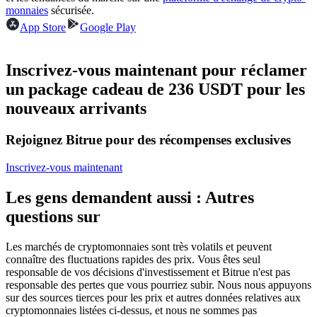
monnaies
sécurisée.
Futures USDC
App Store
Google Play
Futures utilisant l'USDC comme garantie
Inscrivez-vous maintenant pour réclamer
un package cadeau de 236 USDT pour les
nouveaux arrivants
Rejoignez Bitrue pour des récompenses exclusives
Inscrivez-vous maintenant
Copie de Trading
Les gens demandent aussi : Autres
Rejoignez les meilleurs traders
questions sur
Les marchés de cryptomonnaies sont très volatils et peuvent
connaître des fluctuations rapides des prix. Vous êtes seul
responsable de vos décisions d'investissement et Bitrue n'est pas
responsable des pertes que vous pourriez subir. Nous nous appuyons
sur des sources tierces pour les prix et autres données relatives aux
cryptomonnaies listées ci-dessus, et nous ne sommes pas