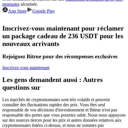
monnaies
sécurisée.
Futures USDC
App Store
Google Play
Futures utilisant l'USDC comme garantie
Inscrivez-vous maintenant pour réclamer
un package cadeau de 236 USDT pour les
nouveaux arrivants
Rejoignez Bitrue pour des récompenses exclusives
Inscrivez-vous maintenant
Copie de Trading
Les gens demandent aussi : Autres
Rejoignez les meilleurs traders
questions sur
Les marchés de cryptomonnaies sont très volatils et peuvent
connaître des fluctuations rapides des prix. Vous êtes seul
responsable de vos décisions d'investissement et Bitrue n'est pas
responsable des pertes que vous pourriez subir. Nous nous appuyons
sur des sources tierces pour les prix et autres données relatives aux
cryptomonnaies listées ci-dessus, et nous ne sommes pas