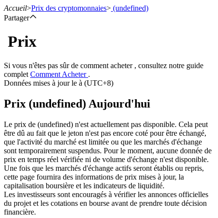
Accueil
>
Prix des cryptomonnaies
>
(undefined)
Partager
Prix
Contrats à terme
Si vous n'êtes pas sûr de comment acheter , consultez notre guide
complet
Comment Acheter
.
Données mises à jour le à (UTC+8)
Prix (undefined) Aujourd'hui
Le prix de (undefined) n'est actuellement pas disponible. Cela peut
être dû au fait que le jeton n'est pas encore coté pour être échangé,
que l'activité du marché est limitée ou que les marchés d'échange
sont temporairement suspendus. Pour le moment, aucune donnée de
Futures USDT
prix en temps réel vérifiée ni de volume d'échange n'est disponible.
Une fois que les marchés d'échange actifs seront établis ou repris,
Futures utilisant l'USDT comme garantie
cette page fournira des informations de prix mises à jour, la
capitalisation boursière et les indicateurs de liquidité.
Les investisseurs sont encouragés à vérifier les annonces officielles
du projet et les cotations en bourse avant de prendre toute décision
financière.