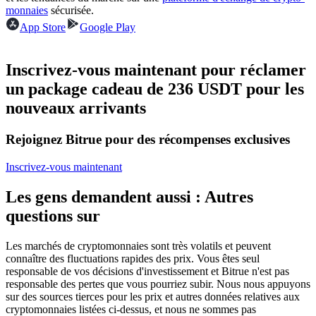
monnaies
sécurisée.
Futures USDC
App Store
Google Play
Futures utilisant l'USDC comme garantie
Inscrivez-vous maintenant pour réclamer
un package cadeau de 236 USDT pour les
nouveaux arrivants
Rejoignez Bitrue pour des récompenses exclusives
Inscrivez-vous maintenant
Copie de Trading
Les gens demandent aussi : Autres
Rejoignez les meilleurs traders
questions sur
Les marchés de cryptomonnaies sont très volatils et peuvent
connaître des fluctuations rapides des prix. Vous êtes seul
responsable de vos décisions d'investissement et Bitrue n'est pas
responsable des pertes que vous pourriez subir. Nous nous appuyons
sur des sources tierces pour les prix et autres données relatives aux
cryptomonnaies listées ci-dessus, et nous ne sommes pas