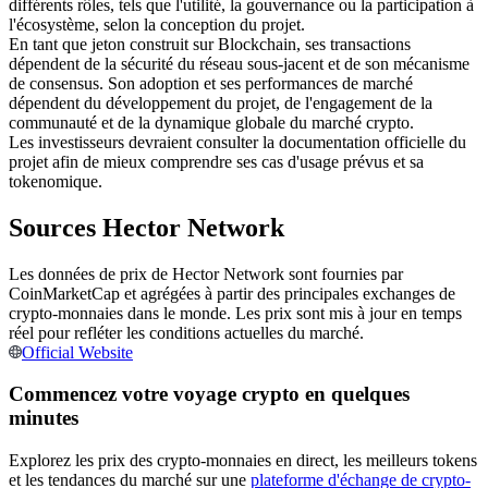
différents rôles, tels que l'utilité, la gouvernance ou la participation à
l'écosystème, selon la conception du projet.
Futures USDC
En tant que jeton construit sur Blockchain, ses transactions
Futures utilisant l'USDC comme garantie
dépendent de la sécurité du réseau sous-jacent et de son mécanisme
de consensus. Son adoption et ses performances de marché
dépendent du développement du projet, de l'engagement de la
communauté et de la dynamique globale du marché crypto.
Les investisseurs devraient consulter la documentation officielle du
projet afin de mieux comprendre ses cas d'usage prévus et sa
tokenomique.
Sources Hector Network
Les données de prix de Hector Network sont fournies par
Copie de Trading
CoinMarketCap et agrégées à partir des principales exchanges de
crypto-monnaies dans le monde. Les prix sont mis à jour en temps
Rejoignez les meilleurs traders
réel pour refléter les conditions actuelles du marché.
Official Website
Commencez votre voyage crypto en quelques
minutes
Explorez les prix des crypto-monnaies en direct, les meilleurs tokens
et les tendances du marché sur une
plateforme d'échange de crypto-