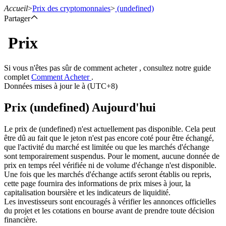
Accueil
>
Prix des cryptomonnaies
>
(undefined)
Partager
Prix
Contrats à terme
Si vous n'êtes pas sûr de comment acheter , consultez notre guide
complet
Comment Acheter
.
Données mises à jour le à (UTC+8)
Prix (undefined) Aujourd'hui
Le prix de (undefined) n'est actuellement pas disponible. Cela peut
être dû au fait que le jeton n'est pas encore coté pour être échangé,
que l'activité du marché est limitée ou que les marchés d'échange
sont temporairement suspendus. Pour le moment, aucune donnée de
Futures USDT
prix en temps réel vérifiée ni de volume d'échange n'est disponible.
Une fois que les marchés d'échange actifs seront établis ou repris,
Futures utilisant l'USDT comme garantie
cette page fournira des informations de prix mises à jour, la
capitalisation boursière et les indicateurs de liquidité.
Les investisseurs sont encouragés à vérifier les annonces officielles
du projet et les cotations en bourse avant de prendre toute décision
financière.