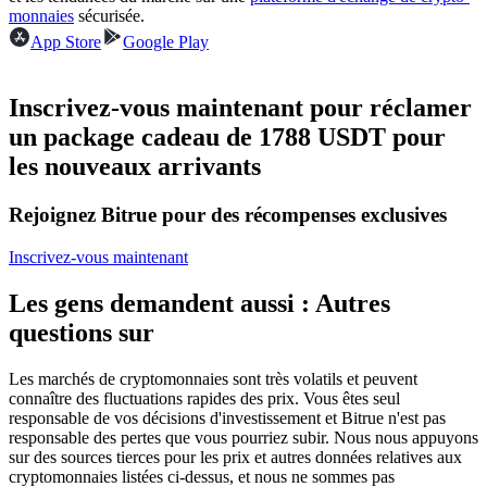
monnaies
sécurisée.
Futures USDC
App Store
Google Play
Futures utilisant l'USDC comme garantie
Inscrivez-vous maintenant pour réclamer
un package cadeau de 1788 USDT pour
les nouveaux arrivants
Rejoignez Bitrue pour des récompenses exclusives
Inscrivez-vous maintenant
Copie de Trading
Les gens demandent aussi : Autres
Rejoignez les meilleurs traders
questions sur
Les marchés de cryptomonnaies sont très volatils et peuvent
connaître des fluctuations rapides des prix. Vous êtes seul
responsable de vos décisions d'investissement et Bitrue n'est pas
responsable des pertes que vous pourriez subir. Nous nous appuyons
sur des sources tierces pour les prix et autres données relatives aux
cryptomonnaies listées ci-dessus, et nous ne sommes pas