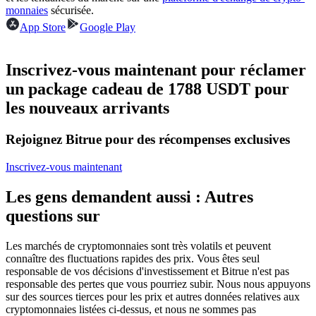
monnaies
sécurisée.
Futures USDC
App Store
Google Play
Futures utilisant l'USDC comme garantie
Inscrivez-vous maintenant pour réclamer
un package cadeau de 1788 USDT pour
les nouveaux arrivants
Rejoignez Bitrue pour des récompenses exclusives
Inscrivez-vous maintenant
Copie de Trading
Les gens demandent aussi : Autres
Rejoignez les meilleurs traders
questions sur
Les marchés de cryptomonnaies sont très volatils et peuvent
connaître des fluctuations rapides des prix. Vous êtes seul
responsable de vos décisions d'investissement et Bitrue n'est pas
responsable des pertes que vous pourriez subir. Nous nous appuyons
sur des sources tierces pour les prix et autres données relatives aux
cryptomonnaies listées ci-dessus, et nous ne sommes pas