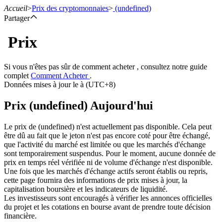
Accueil
>
Prix des cryptomonnaies
>
(undefined)
Partager
Prix
Contrats à terme
Si vous n'êtes pas sûr de comment acheter , consultez notre guide
complet
Comment Acheter
.
Données mises à jour le à (UTC+8)
Prix (undefined) Aujourd'hui
Le prix de (undefined) n'est actuellement pas disponible. Cela peut
être dû au fait que le jeton n'est pas encore coté pour être échangé,
que l'activité du marché est limitée ou que les marchés d'échange
sont temporairement suspendus. Pour le moment, aucune donnée de
Futures USDT
prix en temps réel vérifiée ni de volume d'échange n'est disponible.
Une fois que les marchés d'échange actifs seront établis ou repris,
Futures utilisant l'USDT comme garantie
cette page fournira des informations de prix mises à jour, la
capitalisation boursière et les indicateurs de liquidité.
Les investisseurs sont encouragés à vérifier les annonces officielles
du projet et les cotations en bourse avant de prendre toute décision
financière.