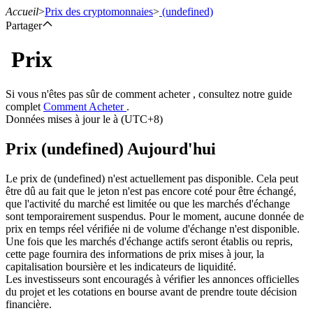
Accueil
>
Prix des cryptomonnaies
>
(undefined)
Partager
Prix
Contrats à terme
Si vous n'êtes pas sûr de comment acheter , consultez notre guide
complet
Comment Acheter
.
Données mises à jour le à (UTC+8)
Prix (undefined) Aujourd'hui
Le prix de (undefined) n'est actuellement pas disponible. Cela peut
être dû au fait que le jeton n'est pas encore coté pour être échangé,
que l'activité du marché est limitée ou que les marchés d'échange
sont temporairement suspendus. Pour le moment, aucune donnée de
Futures USDT
prix en temps réel vérifiée ni de volume d'échange n'est disponible.
Une fois que les marchés d'échange actifs seront établis ou repris,
Futures utilisant l'USDT comme garantie
cette page fournira des informations de prix mises à jour, la
capitalisation boursière et les indicateurs de liquidité.
Les investisseurs sont encouragés à vérifier les annonces officielles
du projet et les cotations en bourse avant de prendre toute décision
financière.