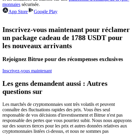
monnaies
sécurisée.
Futures USDC
App Store
Google Play
Futures utilisant l'USDC comme garantie
Inscrivez-vous maintenant pour réclamer
un package cadeau de 1788 USDT pour
les nouveaux arrivants
Rejoignez Bitrue pour des récompenses exclusives
Inscrivez-vous maintenant
Copie de Trading
Les gens demandent aussi : Autres
Rejoignez les meilleurs traders
questions sur
Les marchés de cryptomonnaies sont très volatils et peuvent
connaître des fluctuations rapides des prix. Vous êtes seul
responsable de vos décisions d'investissement et Bitrue n'est pas
responsable des pertes que vous pourriez subir. Nous nous appuyons
sur des sources tierces pour les prix et autres données relatives aux
cryptomonnaies listées ci-dessus, et nous ne sommes pas