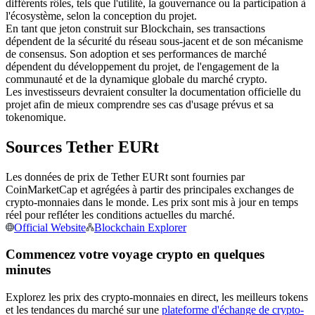
différents rôles, tels que l'utilité, la gouvernance ou la participation à
l'écosystème, selon la conception du projet.
Futures USDC
En tant que jeton construit sur Blockchain, ses transactions
Futures utilisant l'USDC comme garantie
dépendent de la sécurité du réseau sous-jacent et de son mécanisme
de consensus. Son adoption et ses performances de marché
dépendent du développement du projet, de l'engagement de la
communauté et de la dynamique globale du marché crypto.
Les investisseurs devraient consulter la documentation officielle du
projet afin de mieux comprendre ses cas d'usage prévus et sa
tokenomique.
Sources Tether EURt
Les données de prix de Tether EURt sont fournies par
Copie de Trading
CoinMarketCap et agrégées à partir des principales exchanges de
crypto-monnaies dans le monde. Les prix sont mis à jour en temps
Rejoignez les meilleurs traders
réel pour refléter les conditions actuelles du marché.
Official Website
Blockchain Explorer
Commencez votre voyage crypto en quelques
minutes
Explorez les prix des crypto-monnaies en direct, les meilleurs tokens
et les tendances du marché sur une
plateforme d'échange de crypto-