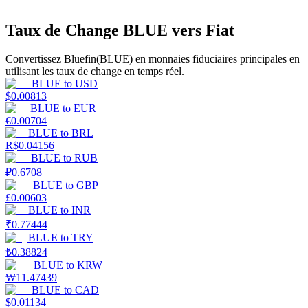
Taux de Change BLUE vers Fiat
Convertissez Bluefin(BLUE) en monnaies fiduciaires principales en
utilisant les taux de change en temps réel.
Gagner
BLUE
to
USD
$
0.00813
BLUE
to
EUR
€
0.00704
BLUE
to
BRL
R$
0.04156
BLUE
to
RUB
₽
0.6708
BLUE
to
GBP
£
0.00603
BLUE
to
INR
Cochon de puissance
₹
0.77444
BLUE
to
TRY
Gagnez quotidiennement des récompenses compétitives
₺
0.38824
BLUE
to
KRW
₩
11.47439
BLUE
to
CAD
$
0.01134