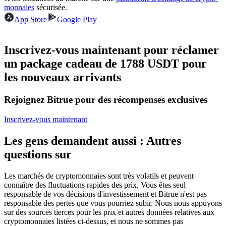
monnaies
sécurisée.
Futures USDC
App Store
Google Play
Futures utilisant l'USDC comme garantie
Inscrivez-vous maintenant pour réclamer
un package cadeau de 1788 USDT pour
les nouveaux arrivants
Rejoignez Bitrue pour des récompenses exclusives
Inscrivez-vous maintenant
Copie de Trading
Les gens demandent aussi : Autres
Rejoignez les meilleurs traders
questions sur
Les marchés de cryptomonnaies sont très volatils et peuvent
connaître des fluctuations rapides des prix. Vous êtes seul
responsable de vos décisions d'investissement et Bitrue n'est pas
responsable des pertes que vous pourriez subir. Nous nous appuyons
sur des sources tierces pour les prix et autres données relatives aux
cryptomonnaies listées ci-dessus, et nous ne sommes pas