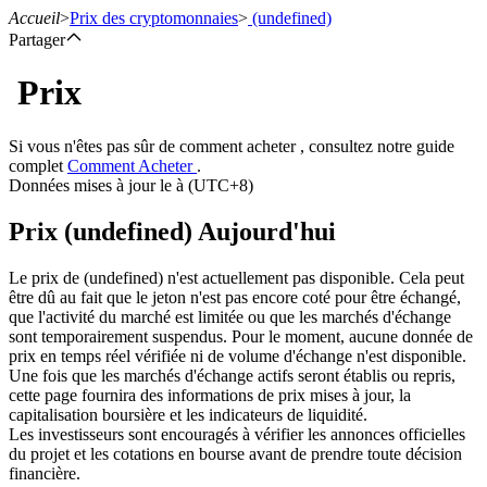
Accueil
>
Prix des cryptomonnaies
>
(undefined)
Partager
Prix
Contrats à terme
Si vous n'êtes pas sûr de comment acheter , consultez notre guide
complet
Comment Acheter
.
Données mises à jour le à (UTC+8)
Prix (undefined) Aujourd'hui
Le prix de (undefined) n'est actuellement pas disponible. Cela peut
être dû au fait que le jeton n'est pas encore coté pour être échangé,
que l'activité du marché est limitée ou que les marchés d'échange
sont temporairement suspendus. Pour le moment, aucune donnée de
Futures USDT
prix en temps réel vérifiée ni de volume d'échange n'est disponible.
Une fois que les marchés d'échange actifs seront établis ou repris,
Futures utilisant l'USDT comme garantie
cette page fournira des informations de prix mises à jour, la
capitalisation boursière et les indicateurs de liquidité.
Les investisseurs sont encouragés à vérifier les annonces officielles
du projet et les cotations en bourse avant de prendre toute décision
financière.