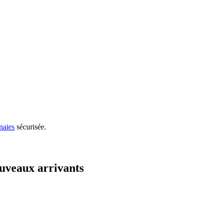
naies
sécurisée.
uveaux arrivants