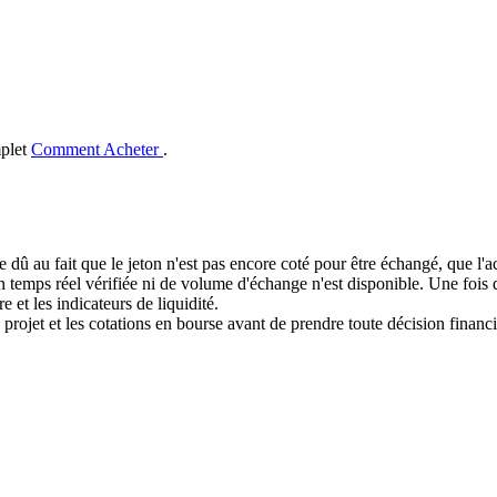
mplet
Comment Acheter
.
e dû au fait que le jeton n'est pas encore coté pour être échangé, que l'
mps réel vérifiée ni de volume d'échange n'est disponible. Une fois que
e et les indicateurs de liquidité.
 projet et les cotations en bourse avant de prendre toute décision financi