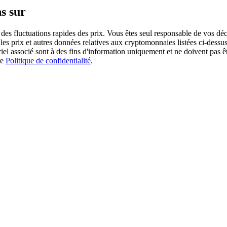
s sur
des fluctuations rapides des prix. Vous êtes seul responsable de vos déc
es prix et autres données relatives aux cryptomonnaies listées ci-dessus
ériel associé sont à des fins d'information uniquement et ne doivent pas 
re
Politique de confidentialité
.