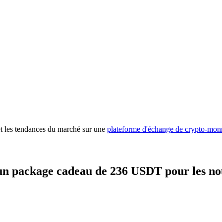
 premières
 et les tendances du marché sur une
plateforme d'échange de crypto-mon
un package cadeau de 236 USDT pour les no