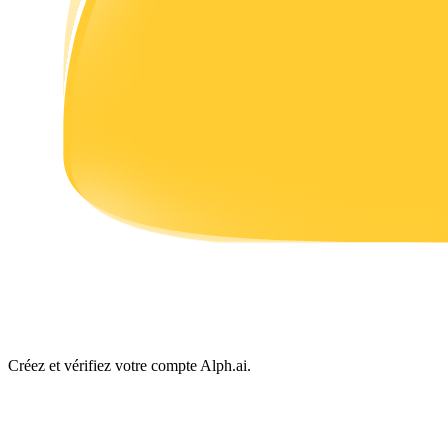
Gagner
Cochon de puissance
Gagnez quotidiennement des récompenses compétitives
Créez et vérifiez votre compte Alph.ai.