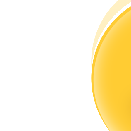
Devenez un trader de copie
Profitez du partage des bénéfices et des commissions de copy t
Information
Analyse de mégadonnées, y compris des informations commercia