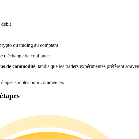
 débit
crypto ou trading au comptant
me d'échange de confiance
plus de commodité
, tandis que les traders expérimentés préfèrent souven
s étapes simples pour commencer.
étapes