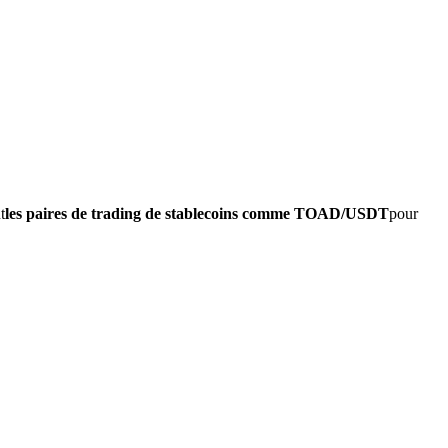
t
les paires de trading de stablecoins comme TOAD/USDT
pour