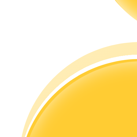
Guide
Guide de démarrage des contrats à terme
Stratégies de trading
Apprenez à rester rentable