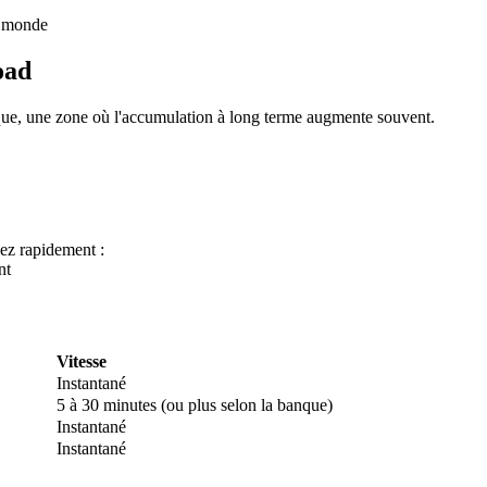
u monde
oad
ue, une zone où l'accumulation à long terme augmente souvent.
ez rapidement :
 premières
nt
Vitesse
Instantané
5 à 30 minutes (ou plus selon la banque)
Instantané
Instantané